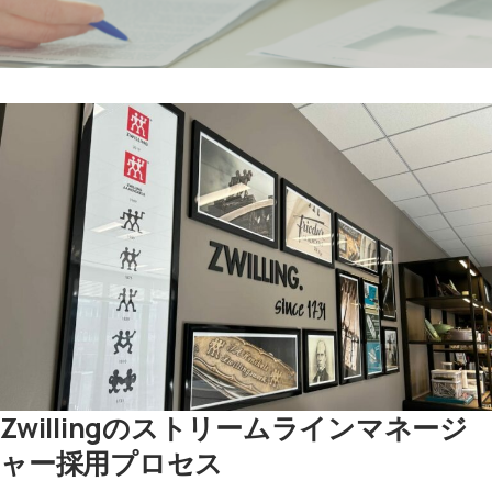
Zwillingのストリームラインマネージ
ャー採用プロセス