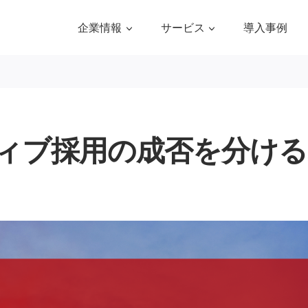
企業情報
サービス
導入事例
ィブ採用の成否を分ける