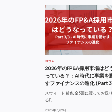
コラム
2026年のFP&A採用市場はど
っている？：AI時代に事業を
すファイナンスの進化 (Part 3/
スウィート 哲也 全3回に渡ってお送
るF…
2026年7月24日