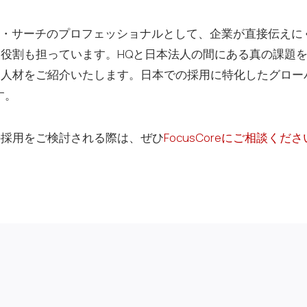
テインド・サーチのプロフェッショナルとして、企業が直接伝え
役割も担っています。HQと日本法人の間にある真の課題
な人材をご紹介いたします。日本での採用に特化したグロー
す。
の採用をご検討される際は、ぜひ
FocusCoreにご相談くださ