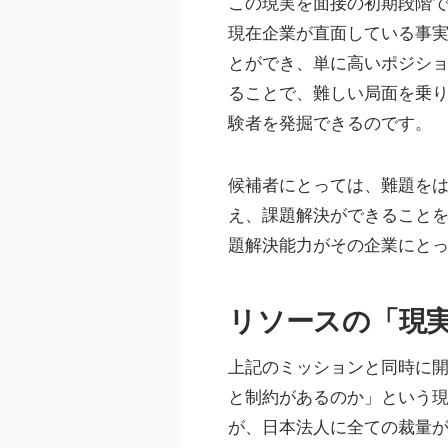
この現実を面接の初期段階
現在企業が直面している事
とができ、単に高いポジシ
ることで、難しい局面を乗
験者を発掘できるのです。
候補者にとっては、難題を
え、課題解決ができること
題解決能力がその企業にと
リソースの「現実」（T
上記のミッションと同時に
と制約があるのか」という現
が、日本法人に全ての裁量