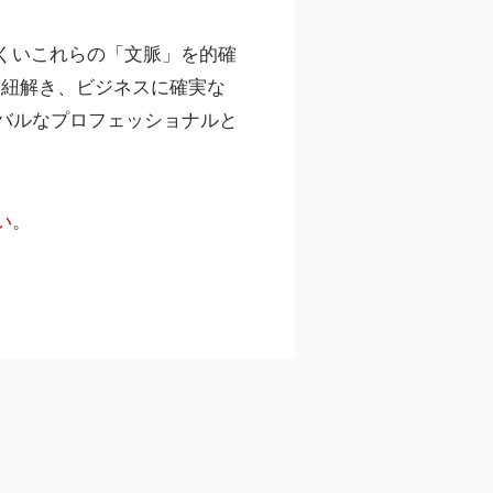
にくいこれらの「文脈」を的確
を紐解き、ビジネスに確実な
バルなプロフェッショナルと
い
。