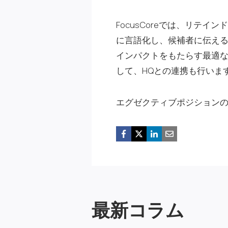
FocusCoreでは、リ
に言語化し、候補者に伝える
インパクトをもたらす最適
して、HQとの連携も行いま
エグゼクティブポジション
最新コラム