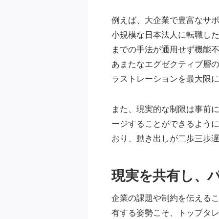
例えば、大企業で豊富なサ
小規模な日本法人に転職し
までの手法が通用せず機能
あまたなエグゼクティブ層
ラストレーションを最大限
また、現実的な制限は事前
ージすることができるよう
おり、動き出しが二歩三歩
現実を共有し、
企業の課題や制約を伝える
有する姿勢こそ、トップタ