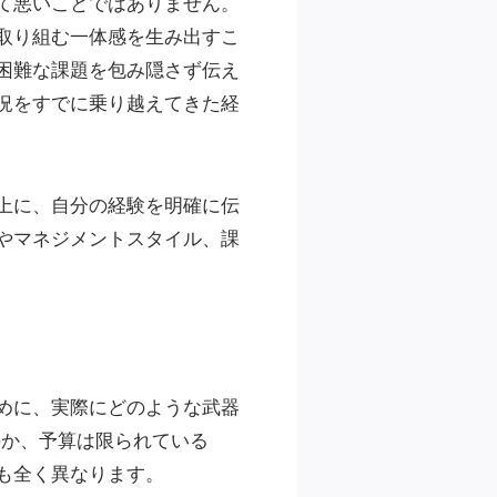
て悪いことではありません。
取り組む一体感を生み出すこ
困難な課題を包み隠さず伝え
況をすでに乗り越えてきた経
上に、自分の経験を明確に伝
やマネジメントスタイル、課
めに、実際にどのような武器
のか、予算は限られている
も全く異なります。