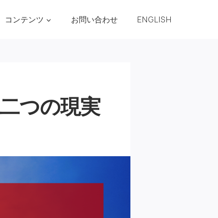
コンテンツ
お問い合わせ
ENGLISH
二つの現実