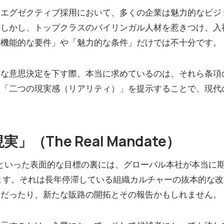
・エグゼクティブ採用において、多くの企業は魅力的なビジ
。しかし、トップクラスのバイリンガル人材を惹きつけ、入
「機能的な要件」や「魅力的な条件」だけでは不十分です。
的な意思決定を下す際、本当に求めているのは、それら条項
、「二つの現実感（リアリティ）」を提示することで、現代
（The Real Mandate）
」といった表面的な目標の裏には、グローバル本社が本当に期
隠れています。それは長年停滞している組織カルチャーの抜本的
復だったり、新たな販路の開拓とその報告かもしれません。