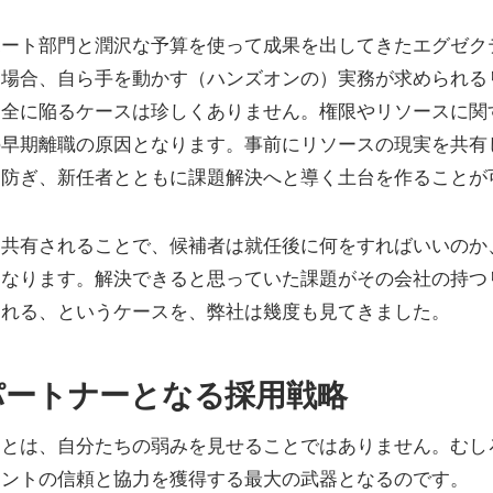
ポート部門と潤沢な予算を使って成果を出してきたエグゼク
た場合、自ら手を動かす（ハンズオンの）実務が求められる
不全に陥るケースは珍しくありません。権限やリソースに関
の早期離職の原因となります。事前にリソースの現実を共有
に防ぎ、新任者とともに課題解決へと導く土台を作ることが
に共有されることで、候補者は就任後に何をすればいいのか
になります。解決できると思っていた課題がその会社の持つ
遅れる、というケースを、弊社は幾度も見てきました。
パートナーとなる採用戦略
ことは、自分たちの弱みを見せることではありません。むし
レントの信頼と協力を獲得する最大の武器となるのです。