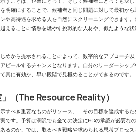
で示すことは、企業にとって、そして候補者にとっても決し
実を明確にすることで、候補者と同じ問題に対して最初から
ョンや高待遇を求める人を自然にスクリーニングできます。
り越えることに情熱を燃やす挑戦的な人材や、似たような状
はじめから提示されることによって、数字的なアプローチ以
をアピールするチャンスとなります。自分のリーダーシップ
って真に有効か、早い段階で見極めることができるのです。
he Resource Reality）
開示すべき重要なものがリソース、「その目標を達成するた
実です。予算は潤沢でも全ての決定にHQの承認が必要な
があるのか、では、取るべき戦略や求められる思考プロセス