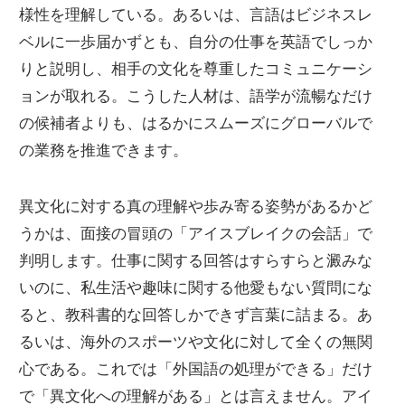
様性を理解している。あるいは、言語はビジネスレ
ベルに一歩届かずとも、自分の仕事を英語でしっか
りと説明し、相手の文化を尊重したコミュニケーシ
ョンが取れる。こうした人材は、語学が流暢なだけ
の候補者よりも、はるかにスムーズにグローバルで
の業務を推進できます。
異文化に対する真の理解や歩み寄る姿勢があるかど
うかは、面接の冒頭の「アイスブレイクの会話」で
判明します。仕事に関する回答はすらすらと澱みな
いのに、私生活や趣味に関する他愛もない質問にな
ると、教科書的な回答しかできず言葉に詰まる。あ
るいは、海外のスポーツや文化に対して全くの無関
心である。これでは「外国語の処理ができる」だけ
で「異文化への理解がある」とは言えません。アイ